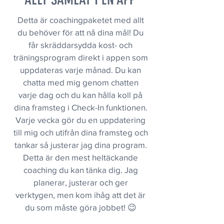
Detta är coachingpaketet med allt
du behöver för att nå dina mål! Du
får skräddarsydda kost- och
träningsprogram direkt i appen som
uppdateras varje månad. Du kan
chatta med mig genom chatten
varje dag och du kan hålla koll på
dina framsteg i Check-In funktionen.
Varje vecka gör du en uppdatering
till mig och utifrån dina framsteg och
tankar så justerar jag dina program.
Detta är den mest heltäckande
coaching du kan tänka dig. Jag
planerar, justerar och ger
verktygen, men kom ihåg att det är
du som måste göra jobbet! 😉