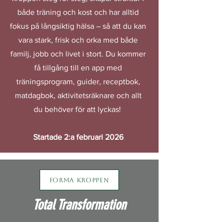
både träning och kost och har alltid
fokus på långsiktig hälsa – så att du kan
vara stark, frisk och orka med både
familj, jobb och livet i stort. Du kommer
få tillgång till en app med
träningsprogram, guider, receptbok,
matdagbok, aktivitetsräknare och allt
du behöver för att lyckas!
Startade 2:a februari 2026
Forma kroppen
Total Transformation