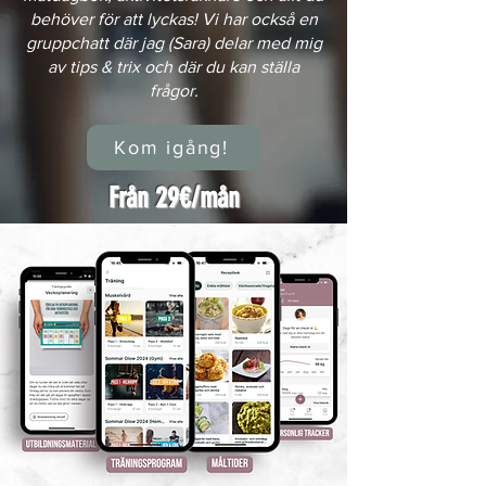
behöver för att lyckas! Vi har också en
gruppchatt där jag (Sara) delar med mig
av tips & trix och där du kan ställa
frågor.
Kom igång!
Från 29€/mån