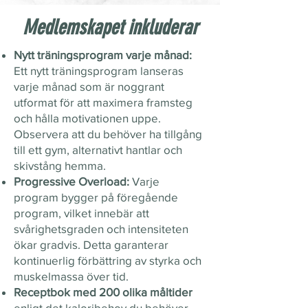
Medlemskapet inkluderar
Nytt träningsprogram varje månad:
Ett nytt träningsprogram lanseras
varje månad som är noggrant
utformat för att maximera framsteg
och hålla motivationen uppe.
Observera att du behöver ha tillgång
till ett gym, alternativt hantlar och
skivstång hemma.
Progressive Overload:
Varje
program bygger på föregående
program, vilket innebär att
svårighetsgraden och intensiteten
ökar gradvis. Detta garanterar
kontinuerlig förbättring av styrka och
muskelmassa över tid.
Receptbok med 200 olika måltider
enligt det kaloribehov du behöver