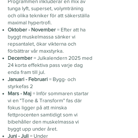
Programmen inkluderar en mix av
tunga lyft, superset, volymträning
och olika tekniker för att säkerställa
maximal hypertrofi.
Oktober - November​
= Efter att ha
byggt muskelmassa sänker vi
repsantalet, ökar vikterna och
förbättrar vår maxstyrka.
December
= Julkalendern 2025 med
24 korta effektiva pass varje dag
enda fram till jul.
Januari - Februari
= Bygg- och
styrkefas 2
Mars - Maj
= Inför sommaren startar
vi en "Tone & Transform" fas där
fokus ligger på att minska
fettprocenten samtidigt som vi
bibehåller den muskelmassa vi
byggt upp under året.
Juni - Juli
= Under