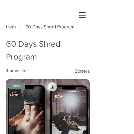
Hem
60 Days Shred Program
60 Days Shred
Program
4 produkter
Sortera
New