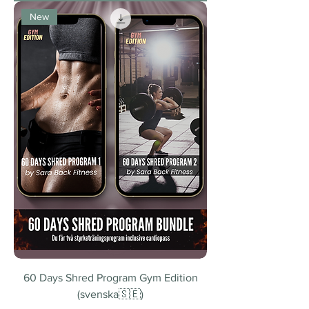
New
60 Days Shred Program Gym Edition
(svenska🇸🇪)